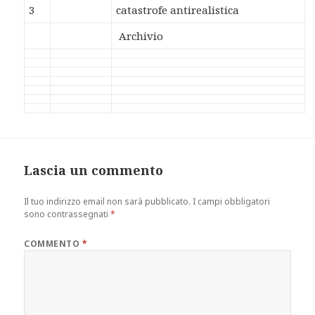
3
catastrofe antirealistica
Archivio
Lascia un commento
Il tuo indirizzo email non sarà pubblicato.
I campi obbligatori
sono contrassegnati
*
COMMENTO
*