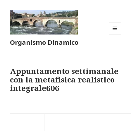
MENU
Organismo Dinamico
E
WIDGET
Appuntamento settimanale
con la metafisica realistico
integrale606