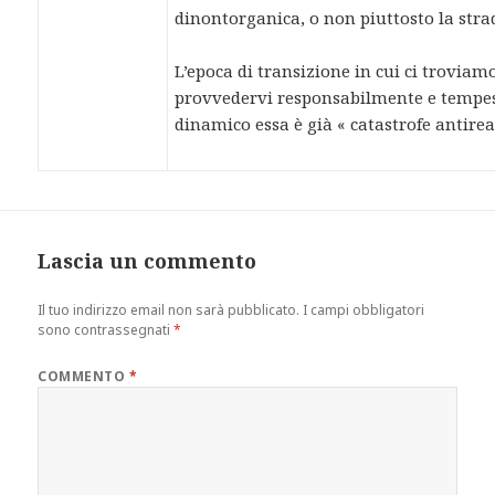
dinontorganica, o non piuttosto la strad
L’epoca di transizione in cui ci troviam
provvedervi responsabilmente e tempest
dinamico essa è già « catastrofe antireal
Lascia un commento
Il tuo indirizzo email non sarà pubblicato.
I campi obbligatori
sono contrassegnati
*
COMMENTO
*