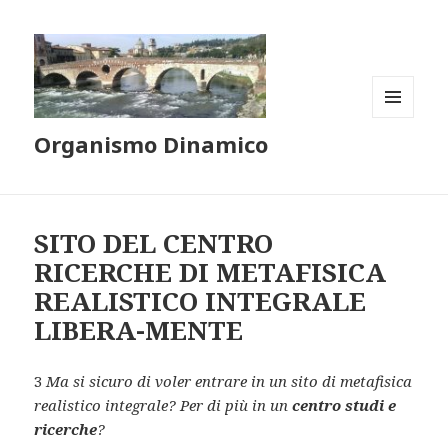
MENU
Organismo Dinamico
E
WIDGET
SITO DEL CENTRO
RICERCHE DI METAFISICA
REALISTICO INTEGRALE
LIBERA-MENTE
3
Ma si sicuro di voler entrare in un sito di metafisica
realistico integrale?
Per di più in un
centro studi e
ricerche
?