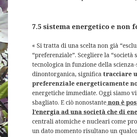
7.5 sistema energetico e non f
« Si tratta di una scelta non già “esc
“preferenziale”. Scegliere la “società 
tecnologica in funzione della scienza
dinontorganica, significa
tracciare 
preferenziale energeticamente no
energetiche immediate. Oggi siamo vi
sbagliato. E ciò nonostante
non è pos
l’energia ad una società che di en
centrali atomiche e nucleari come prod
un dato momento risultano un qualcosa