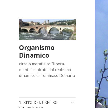
Organismo
Dinamico
circolo metafisico "libera-
mente" ispirato dal realismo
dinamico di Tommaso Demaria
apri
1- SITO DEL CENTRO
i