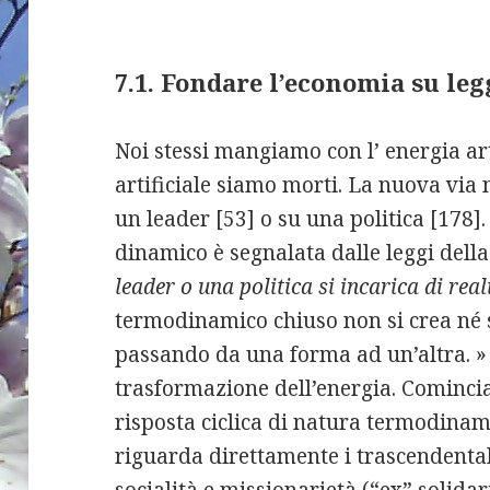
7.1. Fondare l’economia su leg
Noi stessi mangiamo con l’ energia art
artificiale siamo morti. La nuova via
un leader [53] o su una politica [178]
dinamico è segnalata dalle leggi d
leader o una politica si incarica di rea
termodinamico chiuso non si crea né s
passando da una forma ad un’altra. »
trasformazione dell’energia. Cominci
risposta ciclica di natura termodinam
riguarda direttamente i trascendenta