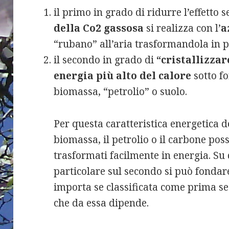
il primo in grado di ridurre l’effetto 
della Co2 gassosa
si realizza con l’
a
“rubano” all’aria trasformandola in p
il secondo in grado di
“cristallizzar
energia più alto del calore
sotto fo
biomassa, “petrolio” o suolo.
Per questa caratteristica energetica d
biomassa, il petrolio o il carbone pos
trasformati facilmente in energia. Su
particolare sul secondo si può fondar
importa se classificata come prima se
che da essa dipende.