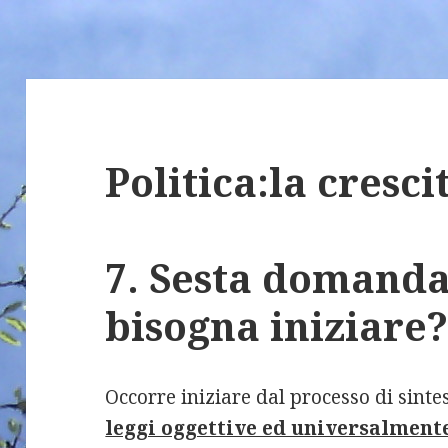
Politica:la cresci
7. Sesta domand
bisogna iniziare
Occorre iniziare dal processo di sinte
leggi oggettive ed universalment