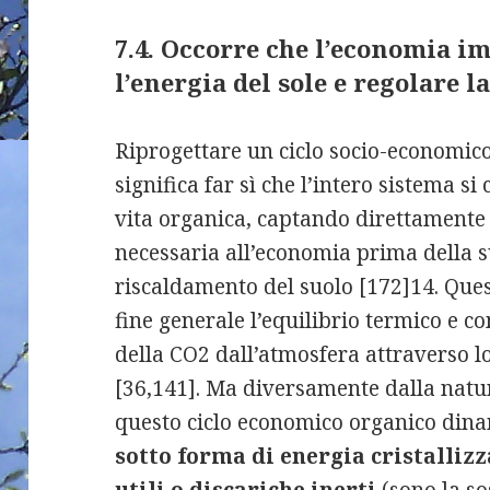
7.4. Occorre che l’economia im
l’energia del sole e regolare l
Riprogettare un ciclo socio-economic
significa far sì che l’intero sistema 
vita organica, captando direttamente d
necessaria all’economia prima della 
riscaldamento del suolo [172]14. Que
fine generale l’equilibrio termico e c
della CO2 dall’atmosfera attraverso l
[36,141]. Ma diversamente dalla natur
questo ciclo economico organico din
sotto forma di energia cristallizz