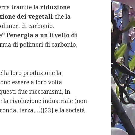
serra tramite la
riduzione
zione dei vegetali
che la
olimeri di carbonio.
e” l’energia a un livello di
rma di polimeri di carbonio,
ella loro produzione la
sono essere a loro volta
 questi due meccanismi, in
e la rivoluzione industriale (non
conda, terza,…)[23] e la società