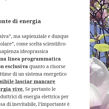
onte di energia
lusiva”, ma sapienziale e dunque
solare”, come scelta scientifico-
-sapienza ideoprassica
una linea programmatica
n esclusiva
quanto a risorse
ttime di un sistema energetico
sibile lasciar mancare
ergia vive.
Se pertanto le
uttrici di energia elettrica per
 di inevitabile, l’importante è