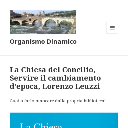
MENU
Organismo Dinamico
E
WIDGET
La Chiesa del Concilio,
Servire il cambiamento
d’epoca, Lorenzo Leuzzi
Guai a farlo mancare dalla propria biblioteca!