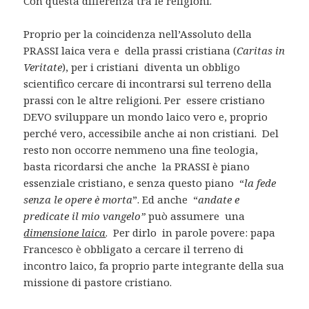
Con questa differenza tra le religioni.
Proprio per la coincidenza nell’Assoluto della
PRASSI laica vera e della prassi cristiana (
Caritas in
Veritate
), per i cristiani diventa un obbligo
scientifico cercare di incontrarsi sul terreno della
prassi con le altre religioni. Per essere cristiano
DEVO sviluppare un mondo laico vero e, proprio
perché vero, accessibile anche ai non cristiani. Del
resto non occorre nemmeno una fine teologia,
basta ricordarsi che anche la PRASSI è piano
essenziale cristiano, e senza questo piano “
la fede
senza le opere è morta
”. Ed anche “
andate e
predicate il mio vangelo”
può assumere una
dimensione laica
. Per dirlo in parole povere: papa
Francesco è obbligato a cercare il terreno di
incontro laico, fa proprio parte integrante della sua
missione di pastore cristiano.