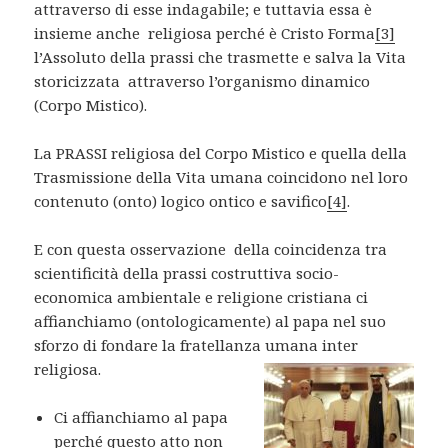
attraverso di esse indagabile; e tuttavia essa è
insieme anche religiosa perché è Cristo Forma
[3]
l’Assoluto della prassi che trasmette e salva la Vita
storicizzata attraverso l’organismo dinamico
(Corpo Mistico).
La PRASSI religiosa del Corpo Mistico e quella della
Trasmissione della Vita umana coincidono nel loro
contenuto (onto) logico ontico e savifico
[4]
.
E con questa osservazione della coincidenza tra
scientificità della prassi costruttiva socio-
economica ambientale e religione cristiana ci
affianchiamo (ontologicamente) al papa nel suo
sforzo di fondare la fratellanza umana inter
religiosa.
Ci affianchiamo al papa
perché questo atto non