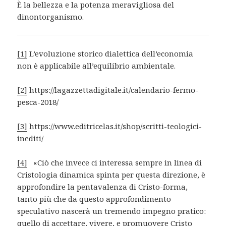
È la bellezza e la potenza meravigliosa del
dinontorganismo.
[1]
L’evoluzione storico dialettica dell’economia
non è applicabile all’equilibrio ambientale.
[2]
https://lagazzettadigitale.it/calendario-fermo-
pesca-2018/
[3]
https://www.editricelas.it/shop/scritti-teologici-
inediti/
[4]
«Ciò che invece ci interessa sempre in linea di
Cristologia dinamica spinta per questa direzione, è
approfondire la pentavalenza di Cristo-forma,
tanto più che da questo approfondimento
speculativo nascerà un tremendo impegno pratico:
quello di accettare, vivere, e promuovere Cristo