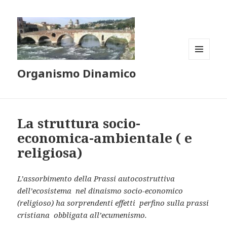
MENU
Organismo Dinamico
E
WIDGET
La struttura socio-
economica-ambientale ( e
religiosa)
L’assorbimento della Prassi autocostruttiva
dell’ecosistema nel dinaismo socio-economico
(religioso) ha sorprendenti effetti perfino sulla prassi
cristiana obbligata all’ecumenismo.